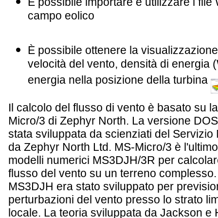
È possibile importare e utilizzare i fi
campo eolico
È possibile ottenere la visualizzazione
velocità del vento, densità di energia 
energia nella posizione della turbina
Il calcolo del flusso di vento è basato su
Micro/3 di Zephyr North. La versione DOS 
stata sviluppata da scienziati del Servizi
da Zephyr North Ltd. MS-Micro/3 è l'ultimo 
modelli numerici MS3DJH/3R per calcolare 
flusso del vento su un terreno complesso.
MS3DJH era stato sviluppato per previsioni
perturbazioni del vento presso lo strato li
locale. La teoria sviluppata da Jackson 