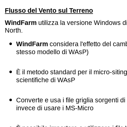
Flusso del Vento sul Terreno
WindFarm
utilizza la versione Windows d
North.
WindFarm
considera l'effetto del cam
stesso modello di WAsP)
È il metodo standard per il micro-sitin
scientifiche di WAsP
Converte e usa i file griglia sorgenti
invece di usare i MS-Micro