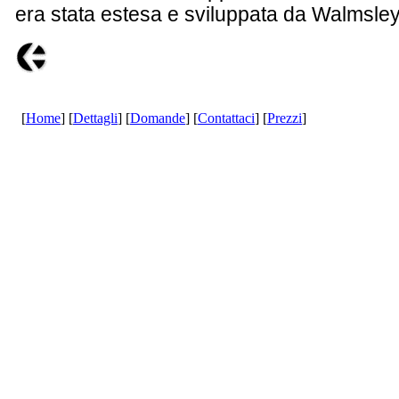
era stata estesa e sviluppata da Walmsley
[
Home
] [
Dettagli
] [
Domande
] [
Contattaci
] [
Prezzi
]