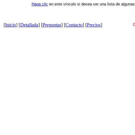
Haga clic
en este vínculo si desea ver una lista de algun
[
Inicio
] [
Detallada
] [
Preguntas
] [
Contacto
] [
Precios
]
C