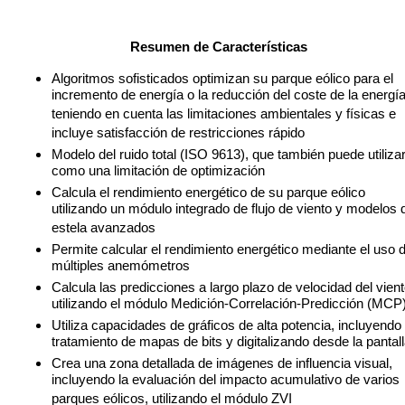
Resumen de Características
Algoritmos sofisticados optimizan su parque eólico para el
incremento de energía o la reducción del coste de la energía
teniendo en cuenta las limitaciones ambientales y físicas e
incluye satisfacción de restricciones rápido
Modelo del ruido total (ISO 9613), que también puede utiliza
como una limitación de optimización
Calcula el rendimiento energético de su parque eólico
utilizando un módulo integrado de flujo de viento y modelos 
estela avanzados
Permite calcular el rendimiento energético mediante el uso 
múltiples anemómetros
Calcula las predicciones a largo plazo de velocidad del vien
utilizando el módulo Medición-Correlación-Predicción (MCP
Utiliza capacidades de gráficos de alta potencia, incluyendo 
tratamiento de mapas de bits y digitalizando desde la pantal
Crea una zona detallada de imágenes de influencia visual,
incluyendo la evaluación del impacto acumulativo de varios
parques eólicos, utilizando el módulo ZVI